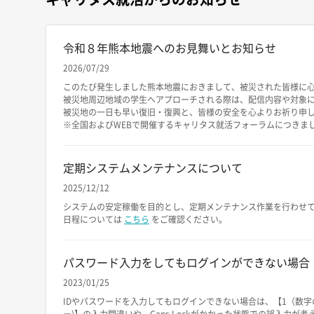
令和８年熊本地震へのお見舞いとお知らせ
2026/07/29
このたび発生しました熊本地震におきまして、被災された皆様に
被災地周辺地域の学生へアプローチされる際は、配信内容や対象
被災地の一日も早い復旧・復興と、皆様の安全を心よりお祈り申
※全国およびWEBで開催するキャリタス就活フォーラムにつきま
定期システムメンテナンスについて
2025/12/12
システムの安定稼働を目的とし、定期メンテナンス作業を行わせ
日程については
こちら
をご確認ください。
パスワード入力をしてもログインができない場合
2023/01/25
IDやパスワードを入力してもログインできない場合は、【1（数字