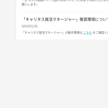
ー)】の入力間違いや、Caps Lockがかかった状態での誤入力
願いします。
「キャリタス就活マネージャー」推奨環境につい
2023/01/25
「キャリタス就活マネージャー」の動作環境は
こちら
をご確認く