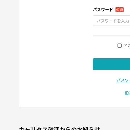
パスワード
必須
ア
パスワ
I
キャリタス就活からのお知らせ